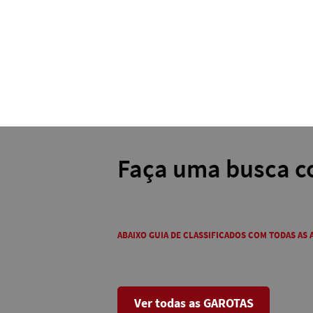
Faça uma busca c
ABAIXO GUIA DE CLASSIFICADOS COM TODAS AS
Ver todas as GAROTAS