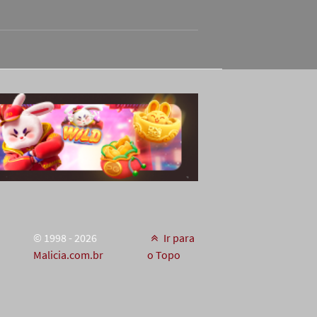
© 1998 - 2026
Ir para
Malicia.com.br
o Topo