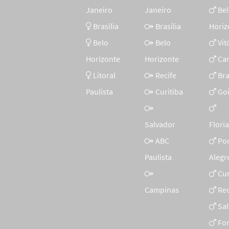
Janeiro
Janeiro
Be
Brasília
Brasília
Horiz
Belo
Belo
Vit
Horizonte
Horizonte
Ca
Litoral
Recife
Bra
Paulista
Curitiba
Go
Salvador
Flori
ABC
Po
Paulista
Alegr
Cur
Campinas
Rec
Sa
For