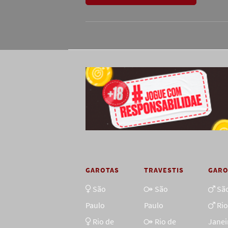
GAROTAS
TRAVESTIS
GAR
São
São
Sã
Paulo
Paulo
Rio
Rio de
Rio de
Janei