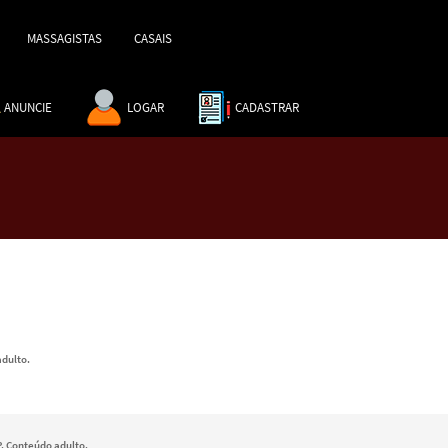
MASSAGISTAS
CASAIS
ANUNCIE
LOGAR
CADASTRAR
adulto.
. Conteúdo adulto.