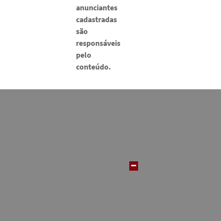
anunciantes
cadastradas
são
responsáveis
pelo
conteúdo.