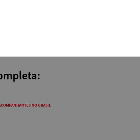
ompleta:
 ACOMPANHANTES NO BRASIL