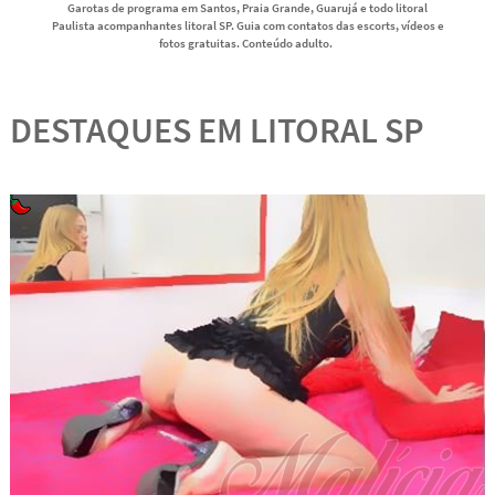
Garotas de programa em Santos, Praia Grande, Guarujá e todo litoral
Paulista acompanhantes litoral SP. Guia com contatos das escorts, vídeos e
fotos gratuitas. Conteúdo adulto.
DESTAQUES EM LITORAL SP