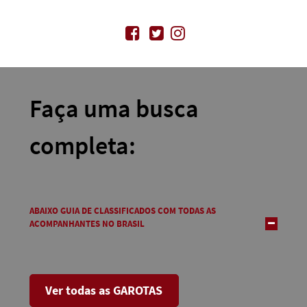
Faça uma busca
completa:
ABAIXO GUIA DE CLASSIFICADOS COM TODAS AS
ACOMPANHANTES NO BRASIL
Ver todas as GAROTAS