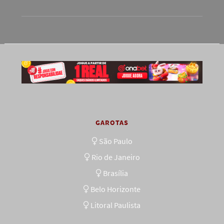
GAROTAS
São Paulo
Rio de Janeiro
Brasília
Belo Horizonte
Litoral Paulista