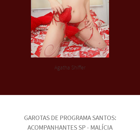
Agatha Shiffer
GAROTAS DE PROGRAMA SANTOS:
ACOMPANHANTES SP - MALÍCIA