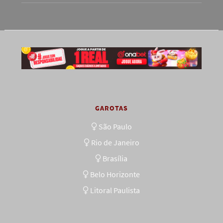
GAROTAS
São Paulo
Rio de Janeiro
Brasília
Belo Horizonte
Litoral Paulista