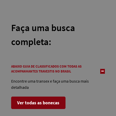
Faça uma busca
completa:
ABAIXO GUIA DE CLASSIFICADOS COM TODAS AS
ACOMPANHANTES TRAVESTIS NO BRASIL
Encontre uma transex e faça uma busca mais
detalhada
Ver todas as bonecas