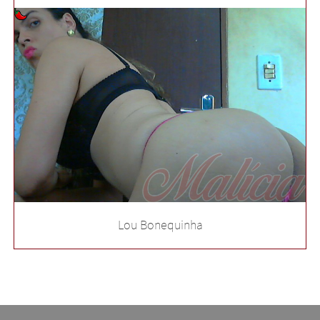
Lou Bonequinha