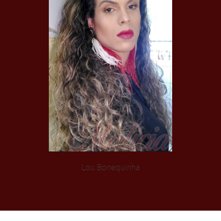
Lou Bonequinha