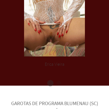
Erica Vieira
GAROTAS DE PROGRAMA BLUMENAU (SC)