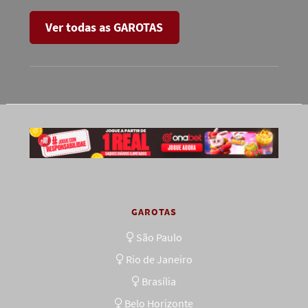
Ver todas as GAROTAS
GAROTAS
São Paulo
Rio de Janeiro
Brasília
Belo Horizonte