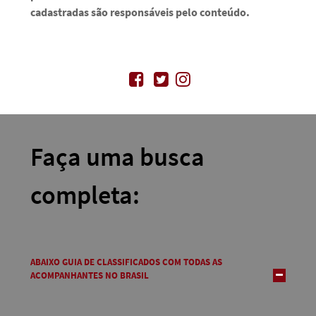
cadastradas são responsáveis pelo conteúdo.
Faça uma busca
completa:
ABAIXO GUIA DE CLASSIFICADOS COM TODAS AS
ACOMPANHANTES NO BRASIL