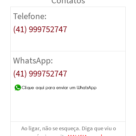
Contatos
Telefone:
(41) 999752747
WhatsApp:
(41) 999752747
Ao ligar, não se esqueça. Diga que viu o