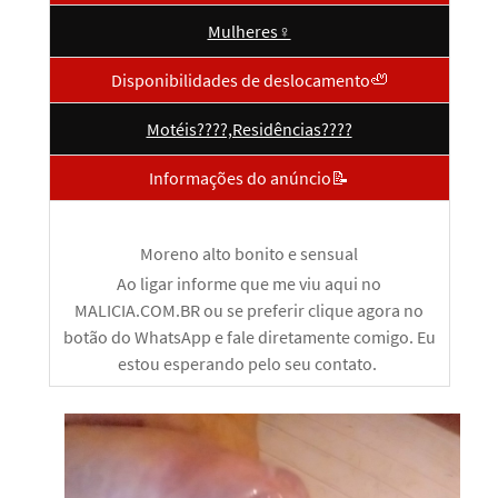
Mulheres♀️
Disponibilidades de deslocamento🦥
Motéis????,Residências????
Informações do anúncio📝
Moreno alto bonito e sensual
Ao ligar informe que me viu aqui no
MALICIA.COM.BR ou se preferir clique agora no
botão do WhatsApp e fale diretamente comigo. Eu
estou esperando pelo seu contato.