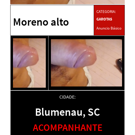
CATEGORIA:
Moreno alto
GAROTAS
Anuncio Básico
CIDADE:
Blumenau, SC
ACOMPANHANTE