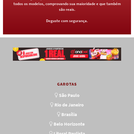
todos os modelos, comprovando sua maioridade e que também
são reais.
Deguste com segurança.
GAROTAS
São Paulo
Rio de Janeiro
Brasília
Belo Horizonte
Litoral Paulista