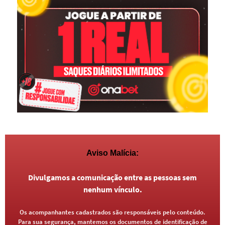
Aviso Malícia:
Divulgamos a comunicação entre as pessoas sem
nenhum vínculo.
Os acompanhantes cadastrados são responsáveis pelo conteúdo.
Para sua segurança, mantemos os documentos de identificação de