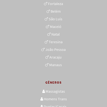
Fortaleza
Belém
São Luis
Maceió
Natal
Teresina
João Pessoa
Aracaju
Manaus
GÊNEROS
Massagistas
Homens Trans
Duplas/Casais