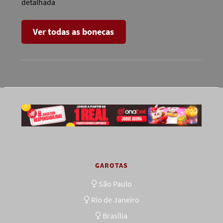
detalhada
Ver todas as bonecas
GAROTAS
São Paulo
Rio de Janeiro
Brasília