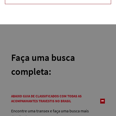
Faça uma busca
completa:
ABAIXO GUIA DE CLASSIFICADOS COM TODAS AS
ACOMPANHANTES TRAVESTIS NO BRASIL
Encontre uma transex e faça uma busca mais