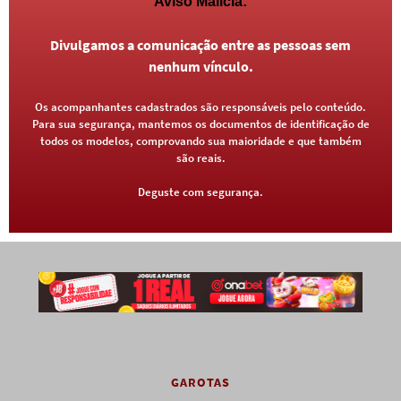
Aviso Malícia:
Divulgamos a comunicação entre as pessoas sem
nenhum vínculo.
Os acompanhantes cadastrados são responsáveis pelo conteúdo.
Para sua segurança, mantemos os documentos de identificação de
todos os modelos, comprovando sua maioridade e que também
são reais.
Deguste com segurança.
GAROTAS