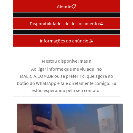
Atende📋
Disponibilidades de deslocamento🦥
Informações do anúncio📝
N estou disponível mas n
Ao ligar informe que me viu aqui no
MALICIA.COM.BR ou se preferir clique agora no
botão do WhatsApp e fale diretamente comigo. Eu
estou esperando pelo seu contato.