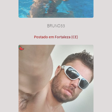
BRUNO33
Postado em
Fortaleza (CE)