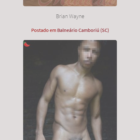
Brian Wayne
Postado em
Balneário Camboriú (SC)