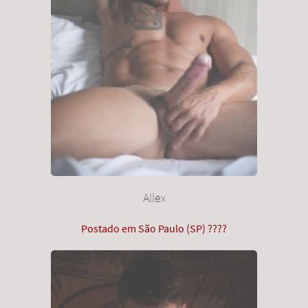
Allex
Postado em
São Paulo (SP) ????