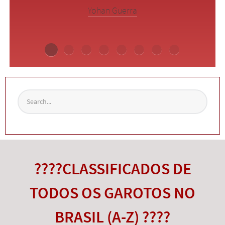
Yohan Guerra
????CLASSIFICADOS DE
TODOS OS GAROTOS NO
BRASIL (A-Z) ????