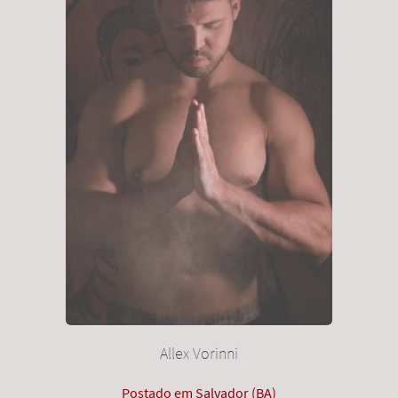
Allex Vorinni
Postado em
Salvador (BA)